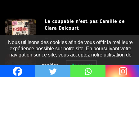
Le coupable n’est pas Camille de
Clara Delcourt
Nous utilisons des cookies afin de vous offrir la meilleure
8 Juil 2026
expérience possible sur notre site. En poursuivant votre
navigation sur ce site, vous acceptez notre utilisation de
Romances – l’actualité : été 2026
cookies.
J'accepte
6 Juil 2026
Thrillers – l’actualité : été 2026
4 Juil 2026
Le coupable n’est pas Camille de