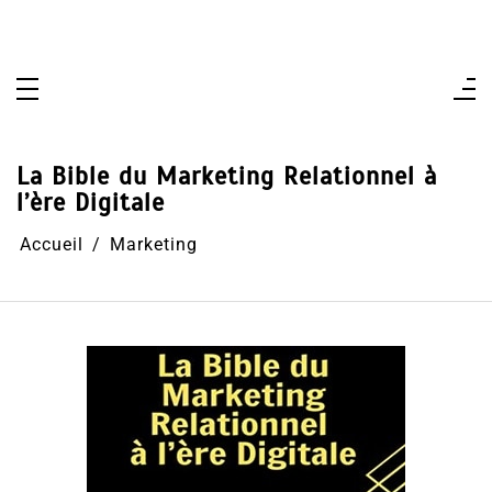
Aller
au
contenu
La Bible du Marketing Relationnel à
l’ère Digitale
Accueil
Marketing