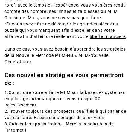
•Bref, avec le temps et l’expérience, vous vous êtes rendu
compte des nombreuses limites et faiblesses du MLM
Classique. Mais, vous ne savez pas quoi faire.
•Et vous avez hâte de découvrir les grandes pièces du
puzzle qui vous manquent afin d’exceller dans votre
affaire afin d’atteindre réellement votre
liberté financière
.
Dans ce cas, vous avez besoin d’apprendre les stratégies
de la Nouvelle Méthode MLM-NG « MLM-Nouvelle
Génération ».
Ces nouvelles stratégies vous permettront
de :
1.Construire votre affaire MLM sur la base des systèmes
en pilotage automatiques et avec presque 0€
investissement.
2.Trouver toujours des prospects qualifiés à qui parler de
votre affaire. Et ceci sans bouger de chez vous
3.Oublier les appels froids. …Merci aux solutions de
l’Internet !
4.Ne plus essayer de recruter vos amis et les membres de