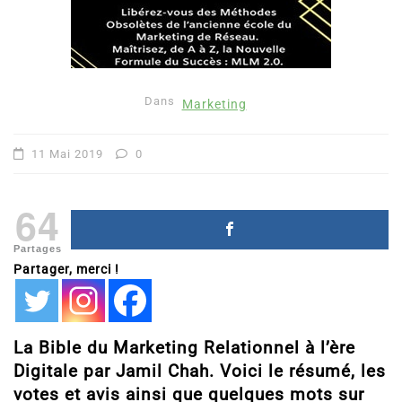
Dans
Marketing
11 Mai 2019
0
64
Partages
Partager, merci !
La Bible du Marketing Relationnel à l’ère
Digitale par Jamil Chah. Voici le résumé, les
votes et avis ainsi que quelques mots sur