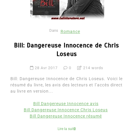
Dans
Romance
Bill: Dangereuse Innocence de Chris
Loseus
28 Avr 2017
0
214 words
Bill: Dangereuse Innocence de Chris Loseus. Voici le
résumé du livre, les avis des lecteurs et l’accès direct
au livre en version...
Bill Dangereuse Innocence avis
Bill Dangereuse Innocence Chris Loseus
Bill Dangereuse Innocence résumé
Lire la suite