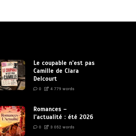
Le coupable n’est pas
Camille de Clara
Delcourt
0
4 779 words
Romances –
l’actualité : été 2026
0
3 052 words