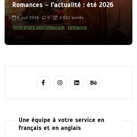
Romances – l’actualité : été 2026
6 Juil 2026
0
3 052 words
littérature sentimentale
romance
Une équipe à votre service en
français et en anglais