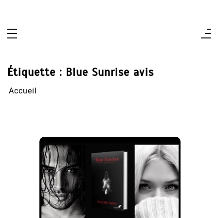
Aller
au
contenu
Étiquette :
Blue Sunrise avis
Accueil