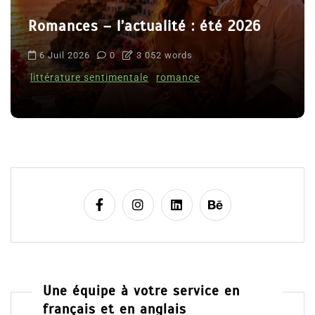
Romances – l’actualité : été 2026
6 Juil 2026
0
3 052 words
littérature sentimentale
romance
Une équipe à votre service en
français et en anglais