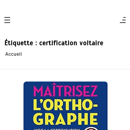
Aller
au
contenu
Étiquette :
certification voltaire
Accueil