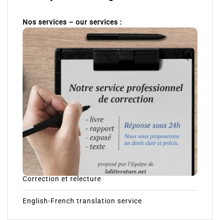
Nos services – our services :
Correction et relecture
English-French translation service