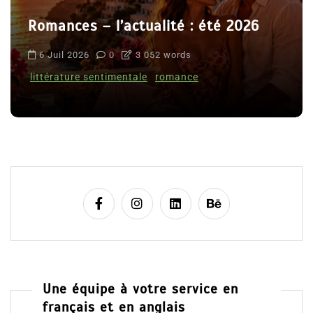
Romances – l’actualité : été 2026
6 Juil 2026
0
3 052 words
littérature sentimentale
romance
Une équipe à votre service en
français et en anglais