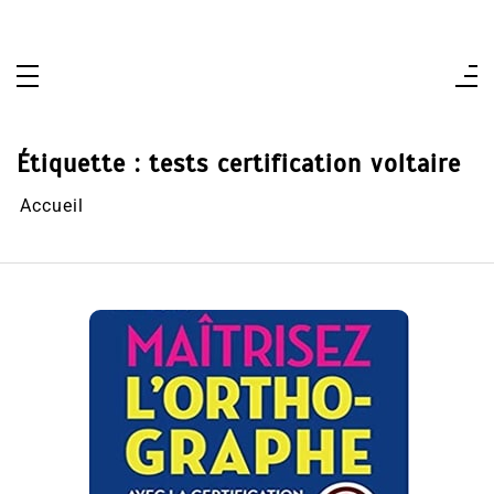
Aller
au
contenu
Étiquette :
tests certification voltaire
Accueil