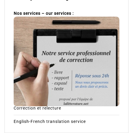
Nos services – our services :
Correction et relecture
English-French translation service