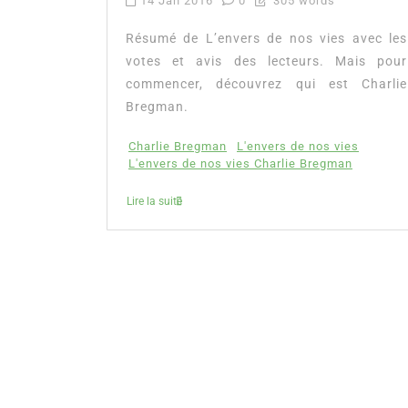
14 Jan 2016
0
305 words
Résumé de L’envers de nos vies avec les
votes et avis des lecteurs. Mais pour
commencer, découvrez qui est Charlie
Bregman.
Charlie Bregman
L'envers de nos vies
L'envers de nos vies Charlie Bregman
Lire la suite