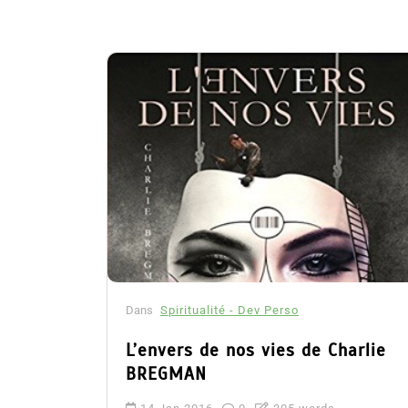
Dans
Spiritualité - Dev Perso
L’envers de nos vies de Charlie
BREGMAN