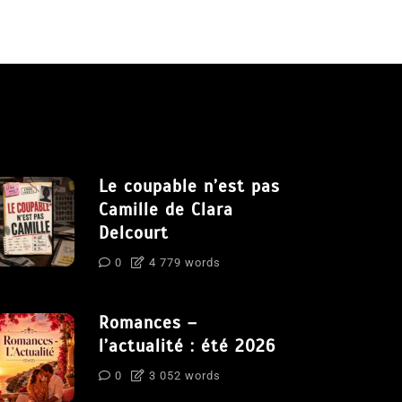
Le coupable n’est pas
Camille de Clara
Delcourt
0
4 779 words
Romances –
l’actualité : été 2026
0
3 052 words