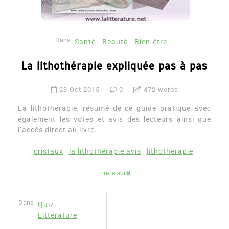
Dans
Santé - Beauté - Bien-être
La lithothérapie expliquée pas à pas
23 Oct 2015
0
472 words
La lithothérapie, résumé de ce guide pratique avec
également les votes et avis des lecteurs ainsi que
l’accès direct au livre.
cristaux
la lithothérapie avis
lithothérapie
Lire la suite
Dans
Quiz
Littérature