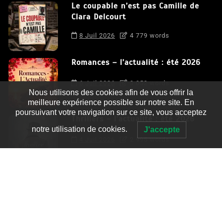
Le coupable n’est pas Camille de
Clara Delcourt
8 Juil 2026
4 779 words
Romances – l’actualité : été 2026
6 Juil 2026
3 052 words
Nous utilisons des cookies afin de vous offrir la
meilleure expérience possible sur notre site. En
poursuivant votre navigation sur ce site, vous acceptez
Thrillers – l’actualité : été 2026
notre utilisation de cookies.
J'accepte
4 Juil 2026
2 995 words
Le coupable n’est pas Camille de
Clara Delcourt