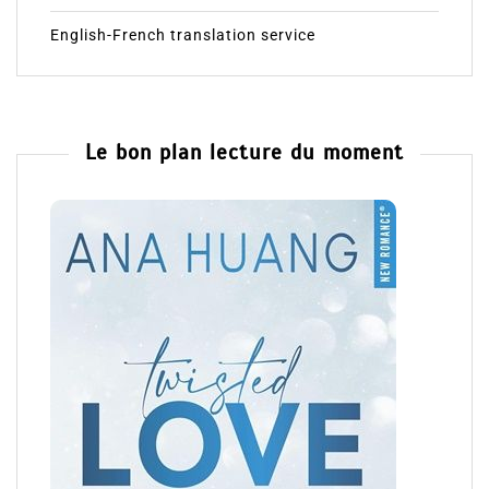
English-French translation service
Le bon plan lecture du moment