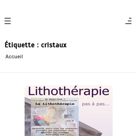
Aller
au
contenu
Étiquette :
cristaux
Accueil