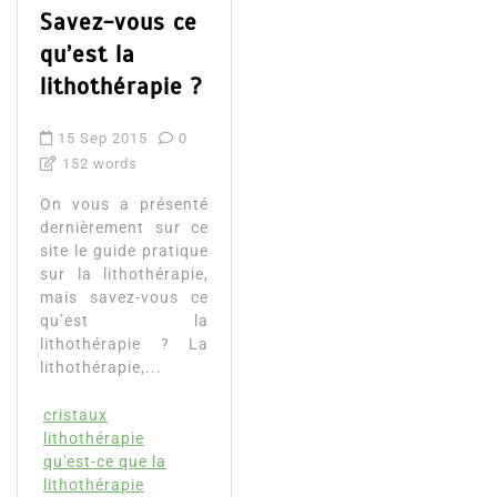
Savez-vous ce
qu’est la
lithothérapie ?
15 Sep 2015
0
152 words
On vous a présenté
dernièrement sur ce
site le guide pratique
sur la lithothérapie,
mais savez-vous ce
qu’est la
lithothérapie ? La
lithothérapie,...
cristaux
lithothérapie
qu'est-ce que la
lithothérapie