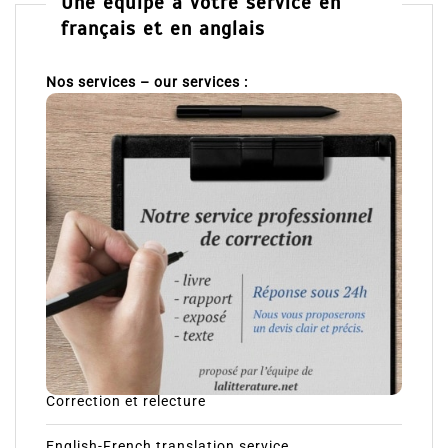
Une équipe à votre service en
français et en anglais
Nos services – our services :
Correction et relecture
English-French translation service