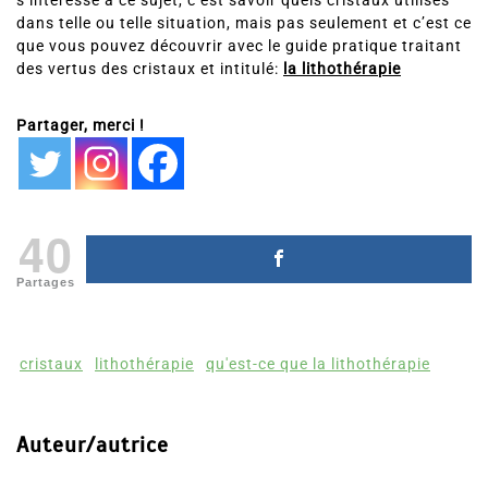
s’intéresse à ce sujet, c’est savoir quels cristaux utilisés
dans telle ou telle situation, mais pas seulement et c’est ce
que vous pouvez découvrir avec le guide pratique traitant
des vertus des cristaux et intitulé:
la lithothérapie
Partager, merci !
40
Partages
cristaux
lithothérapie
qu'est-ce que la lithothérapie
Auteur/autrice