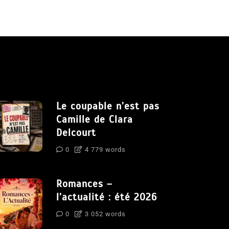
Le coupable n’est pas
Camille de Clara
Delcourt
0
4 779 words
Romances –
l’actualité : été 2026
0
3 052 words