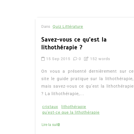
Dans
Quiz Littérature
Savez-vous ce qu’est la
lithothérapie ?
15 Sep 2015
0
152 words
On vous a présenté dernièrement sur ce
site le guide pratique sur la lithothérapie,
mais savez-vous ce qu’est la lithothérapie
? La lithothérapie,...
cristaux
lithothérapie
qu'est-ce que la lithothérapie
Lire la suite