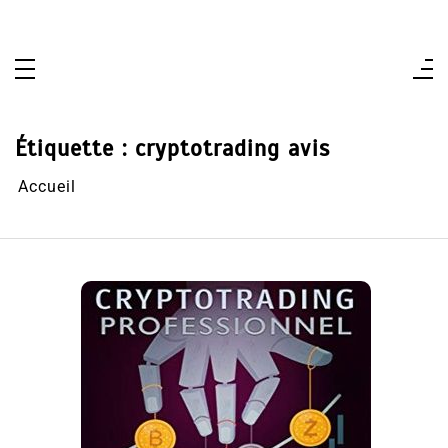
Aller
au
contenu
Étiquette :
cryptotrading avis
Accueil