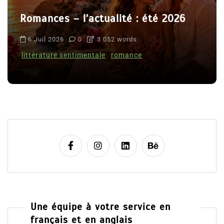
Romances – l’actualité : été 2026
6 Juil 2026
0
3 052 words
littérature sentimentale
romance
Une équipe à votre service en
français et en anglais