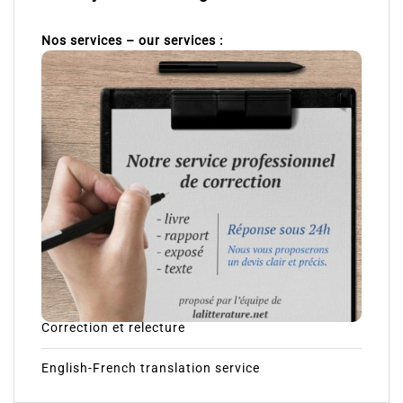
Nos services – our services :
Correction et relecture
English-French translation service