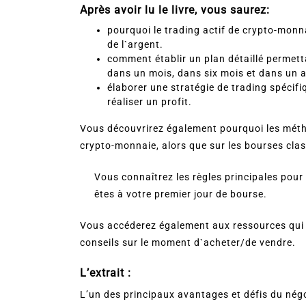
Après avoir lu le livre, vous saurez:
pourquoi le trading actif de crypto-mon
de l`argent.
comment établir un plan détaillé permett
dans un mois, dans six mois et dans un 
élaborer une stratégie de trading spécif
réaliser un profit.
Vous découvrirez également pourquoi les métho
crypto-monnaie, alors que sur les bourses clas
Vous connaîtrez les règles principales pou
êtes à votre premier jour de bourse.
Vous accéderez également aux ressources qui 
conseils sur le moment d`acheter/de vendre.
L’extrait :
L’un des principaux avantages et défis du négoc