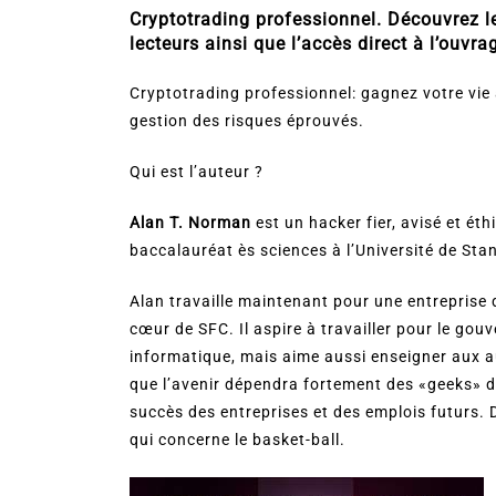
Cryptotrading professionnel. Découvrez le 
lecteurs ainsi que l’accès direct à l’ouvra
Cryptotrading professionnel: gagnez votre vie 
gestion des risques éprouvés.
Qui est l’auteur ?
Alan T. Norman
est un hacker fier, avisé et éth
baccalauréat ès sciences à l’Université de Sta
Alan travaille maintenant pour une entreprise 
cœur de SFC. Il aspire à travailler pour le go
informatique, mais aime aussi enseigner aux au
que l’avenir dépendra fortement des «geeks» de
succès des entreprises et des emplois futurs. D
qui concerne le basket-ball.