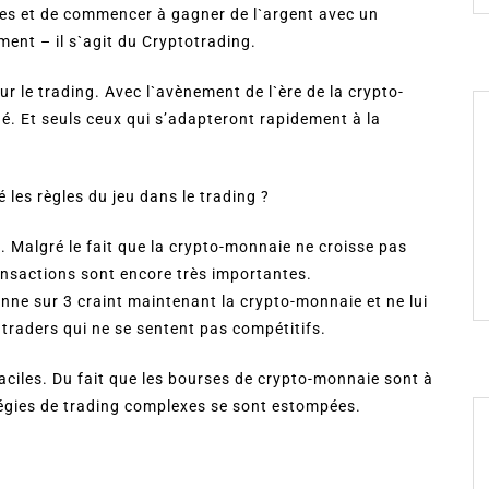
es et de commencer à gagner de l`argent avec un
ent – il s`agit du Cryptotrading.
r le trading. Avec l`avènement de l`ère de la crypto-
é. Et seuls ceux qui s’adapteront rapidement à la
les règles du jeu dans le trading ?
 Malgré le fait que la crypto-monnaie ne croisse pas
ansactions sont encore très importantes.
nne sur 3 craint maintenant la crypto-monnaie et ne lui
 traders qui ne se sentent pas compétitifs.
aciles. Du fait que les bourses de crypto-monnaie sont à
égies de trading complexes se sont estompées.