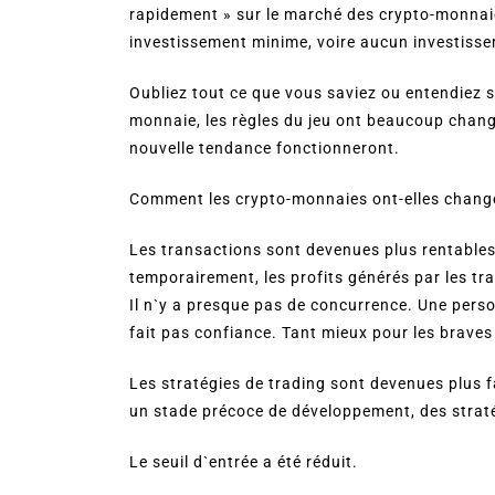
rapidement » sur le marché des crypto-monnai
investissement minime, voire aucun investissem
Oubliez tout ce que vous saviez ou entendiez su
monnaie, les règles du jeu ont beaucoup chang
nouvelle tendance fonctionneront.
Comment les crypto-monnaies ont-elles changé 
Les transactions sont devenues plus rentables.
temporairement, les profits générés par les tr
Il n`y a presque pas de concurrence. Une perso
fait pas confiance. Tant mieux pour les braves
Les stratégies de trading sont devenues plus f
un stade précoce de développement, des strat
Le seuil d`entrée a été réduit.