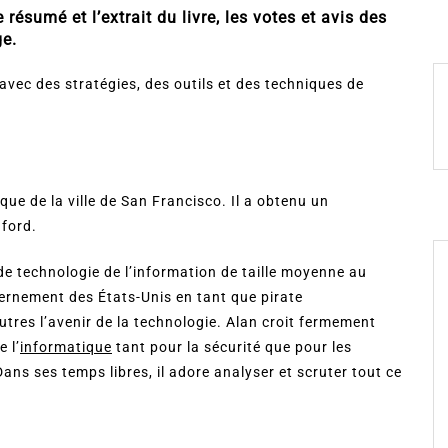
résumé et l’extrait du livre, les votes et avis des
ge.
avec des stratégies, des outils et des techniques de
ique de la ville de San Francisco. Il a obtenu un
nford.
de technologie de l’information de taille moyenne au
uvernement des États-Unis en tant que pirate
tres l’avenir de la technologie. Alan croit fermement
 l’
informatique
tant pour la sécurité que pour les
ans ses temps libres, il adore analyser et scruter tout ce