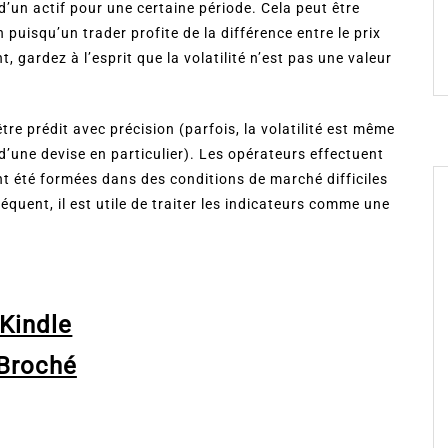
 d’un actif pour une certaine période. Cela peut être
 puisqu’un trader profite de la différence entre le prix
t, gardez à l’esprit que la volatilité n’est pas une valeur
re prédit avec précision (parfois, la volatilité est même
 d’une devise en particulier). Les opérateurs effectuent
nt été formées dans des conditions de marché difficiles
équent, il est utile de traiter les indicateurs comme une
Kindle
Broché