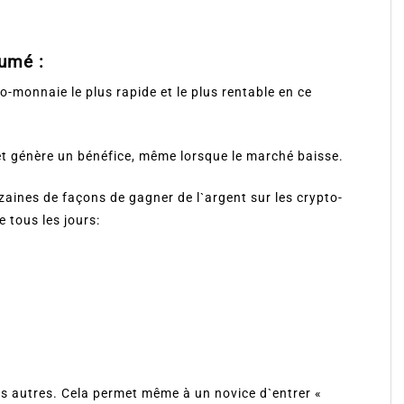
sumé :
to-monnaie le plus rapide et le plus rentable en ce
et génère un bénéfice, même lorsque le marché baisse.
 dizaines de façons de gagner de l`argent sur les crypto-
 tous les jours:
les autres. Cela permet même à un novice d`entrer «