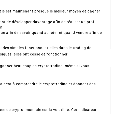
naie est maintenant presque le meilleur moyen de gagner
ant de développer davantage afin de réaliser un profit
an.
ique afin de savoir quand acheter et quand vendre afin de
des simples fonctionnent-elles dans le trading de
siques, elles ont cessé de fonctionner.
r gagner beaucoup en cryptotrading, même si vous
aident à comprendre le cryptotrading et donnent des
e de crypto- monnaie est la volatilité. Cet indicateur