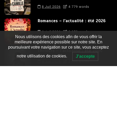
8 Juil 2026
4 779 words
Romances – l’actualité : été 2026
6 Juil 2026
3 052 words
Nous utilisons des cookies afin de vous offrir la
meilleure expérience possible sur notre site. En
poursuivant votre navigation sur ce site, vous acceptez
Thrillers – l’actualité : été 2026
notre utilisation de cookies.
J'accepte
4 Juil 2026
2 995 words
Le coupable n’est pas Camille de
Clara Delcourt
0
4 779 words