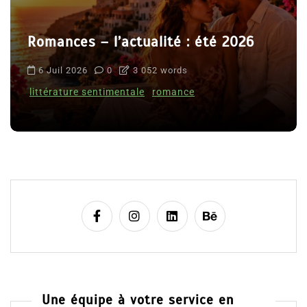
Romances – l’actualité : été 2026
6 Juil 2026
0
3 052 words
littérature sentimentale
romance
Une équipe à votre service en