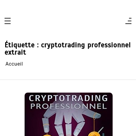
Aller
au
contenu
Étiquette :
cryptotrading professionnel
extrait
Accueil