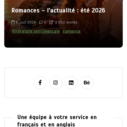
Romances – l’actualité : été 2026
6 Juil 2026
0
3 052 words
littérature sentimentale
romance
Une équipe à votre service en
français et en anglais