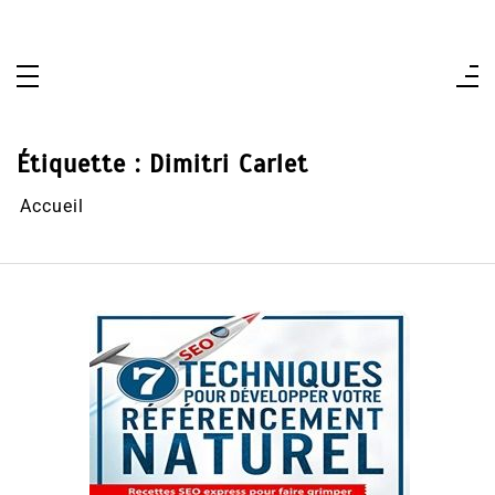
Aller
au
contenu
Étiquette :
Dimitri Carlet
Accueil