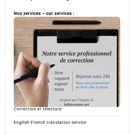
Nos services – our services :
Correction et relecture
English-French translation service