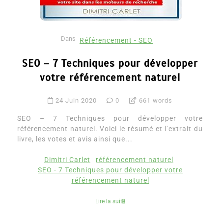
Dans
Référencement - SEO
SEO – 7 Techniques pour développer
votre référencement naturel
24 Juin 2020
0
661 words
SEO – 7 Techniques pour développer votre
référencement naturel. Voici le résumé et l’extrait du
livre, les votes et avis ainsi que...
Dimitri Carlet
référencement naturel
SEO - 7 Techniques pour développer votre
référencement naturel
Lire la suite