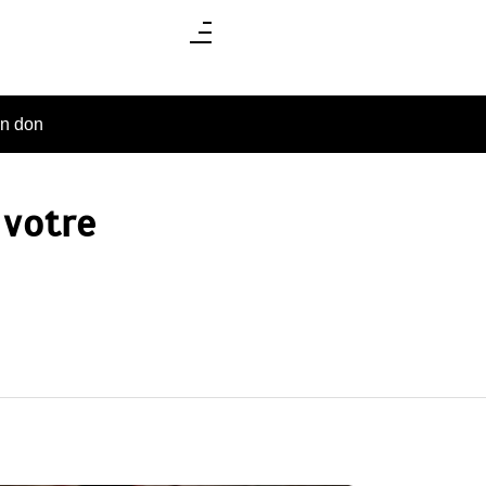
un don
 votre