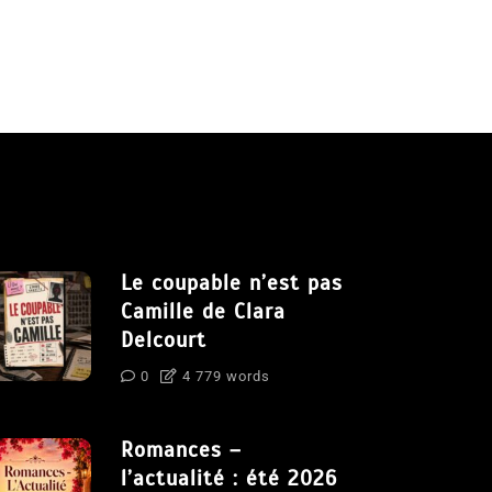
Le coupable n’est pas
Camille de Clara
Delcourt
0
4 779 words
Romances –
l’actualité : été 2026