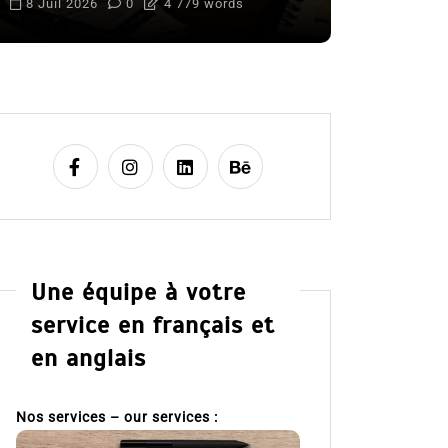
8 Juil 2026
0
4 779 words
Une équipe à votre
service en français et
en anglais
Nos services – our services :