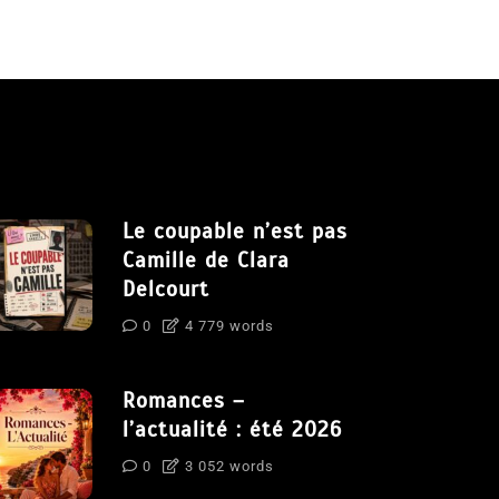
Le coupable n’est pas
Camille de Clara
Delcourt
0
4 779 words
Romances –
l’actualité : été 2026
0
3 052 words