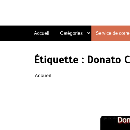
Aller
au
contenu
Accueil
Catégories
Service de correc
Étiquette :
Donato C
Accueil