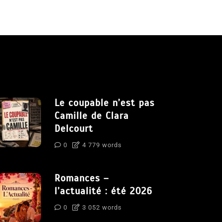
Le coupable n’est pas
Camille de Clara
Delcourt
0
4 779 words
Romances –
l’actualité : été 2026
0
3 052 words