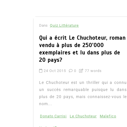
Dans
Quiz Littérature
Qui a écrit Le Chuchoteur, roman
vendu à plus de 250’000
exemplaires et lu dans plus de
20 pays?
24 Oct 2015
0
77 words
Le Chuchoteur est un thriller qui a connu
un succès remarquable puisque lu dans
plus de 20 pays, mais connaissez-vous le
nom...
Donato Carrisi
Le Chuchoteur
Malefico