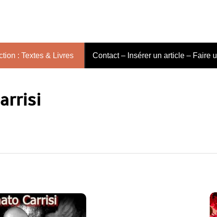
tion : Textes & Livres
Contact – Insérer un article – Faire 
arrisi