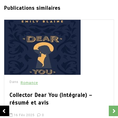
Publications similaires
Dans
Romance
Collector Dear You (Intégrale) –
résumé et avis
16 Fév 2025
0