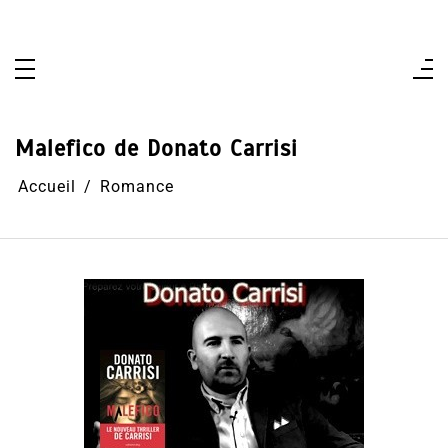
Aller
au
contenu
Malefico de Donato Carrisi
Accueil
Romance