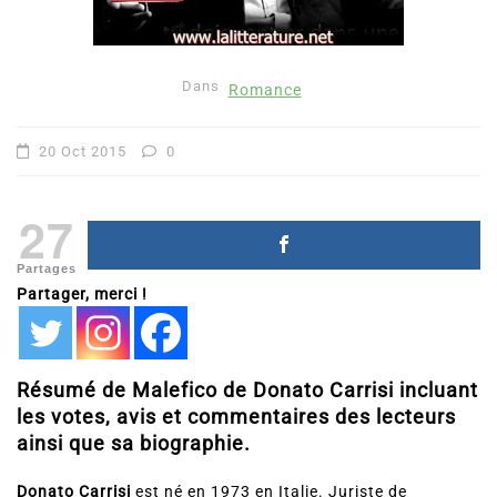
Dans
Romance
20 Oct 2015
0
27
Partages
Partager, merci !
Résumé de Malefico de Donato Carrisi incluant
les votes, avis et commentaires des lecteurs
ainsi que sa biographie.
Donato Carrisi
est né en 1973 en Italie. Juriste de