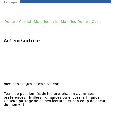
Partages
Donato Carrisi
Malefico avis
Malefico Donato Carisi
Auteur/autrice
mes-ebooks@windowslive.com
Team de passionnés de lecture, chacun ayant ses
préférences, thrillers, romances ou encore la finance.
Chacun partage selon ses lectures et son coup de coeur
du moment