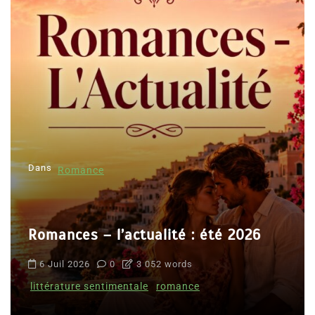
Dans
Romance
Romances – l’actualité : été 2026
6 Juil 2026
0
3 052 words
littérature sentimentale
romance