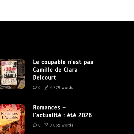
Le coupable n’est pas
Camille de Clara
Delcourt
0
4 779 words
Romances –
l’actualité : été 2026
0
3 052 words