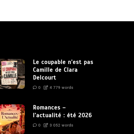
Le coupable n’est pas
Camille de Clara
Delcourt
0
4 779 words
Romances –
l’actualité : été 2026
0
3 052 words