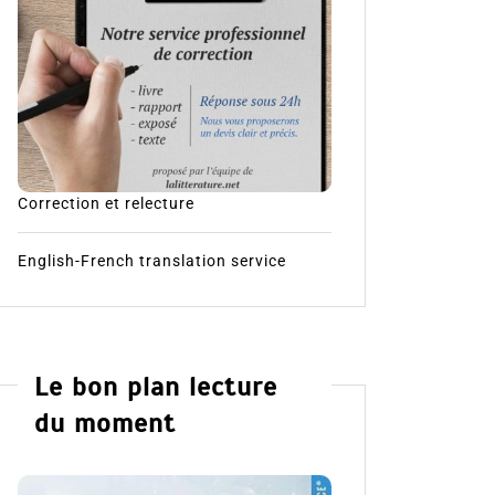
Correction et relecture
English-French translation service
Le bon plan lecture
du moment