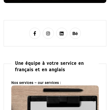
e
Une équipe à votre service en
français et en anglais
Nos services – our services :