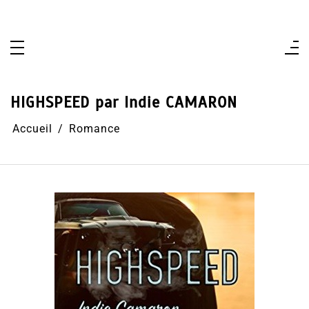
Aller
au
contenu
HIGHSPEED par Indie CAMARON
Accueil
Romance