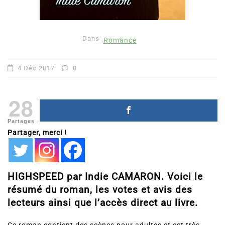
Dans
Romance
4 Déc 2017
0
28
Partages
Partager, merci !
HIGHSPEED par Indie CAMARON. Voici le
résumé du roman, les votes et avis des
lecteurs ainsi que l’accès direct au livre.