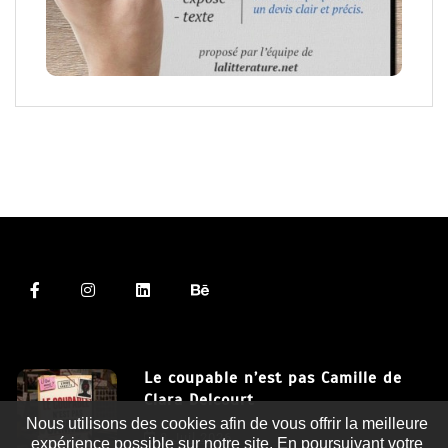
Le coupable n’est pas Camille de
Clara Delcourt
Nous utilisons des cookies afin de vous offrir la meilleure
8 Juil 2026
expérience possible sur notre site. En poursuivant votre