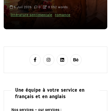
6 Juil 2026
0
3 052 words
littérature sentimentale
romance
Une équipe à votre service en
français et en anglais
Nos services – our services :