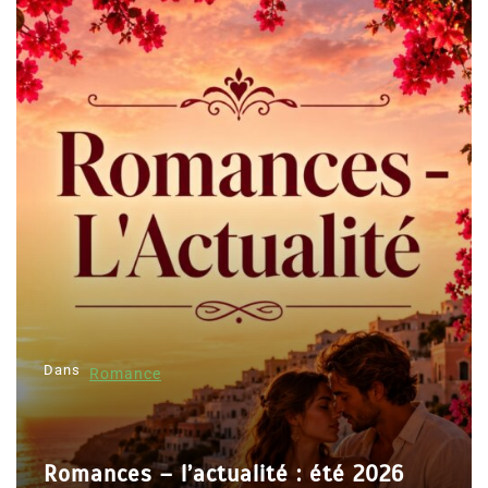
Dans
Romance
Romances – l’actualité : été 2026