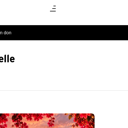
un don
elle