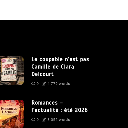
Le coupable n’est pas
Camille de Clara
Delcourt
0
4 779 words
Romances –
l’actualité : été 2026
0
3 052 words