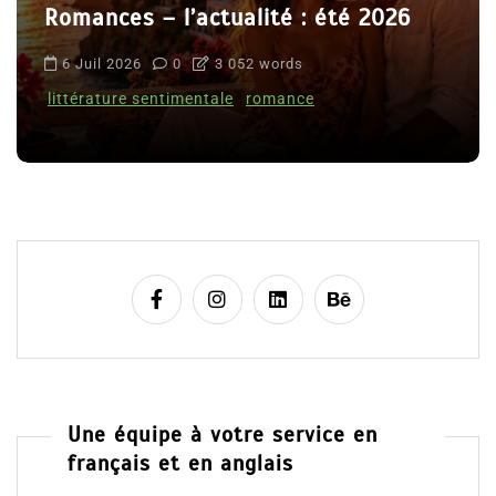
Romances – l’actualité : été 2026
6 Juil 2026
0
3 052 words
littérature sentimentale
romance
Une équipe à votre service en
français et en anglais