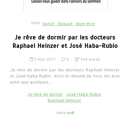
Dans
Santé - Beauté - Bien-être
Je rêve de dormir par les docteurs
Raphael Heinzer et José Haba-Rubio
6 Nov 2017
0
544 words
Je rêve de dormir par les docteurs Raphael Heinzer
et José Haba-Rubio. Voici le résumé du livre, les avis
ainsi que quelques...
Je rêve de dormir
José Haba-Rubio
Raphael Heinzer
Lire la suite