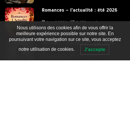
Romances – l’actualité : été 2026
6 Juil 2026
3 052 words
Nous utilisons des cookies afin de vous offrir la
meilleure expérience possible sur notre site. En
poursuivant votre navigation sur ce site, vous acceptez
Thrillers – l’actualité : été 2026
notre utilisation de cookies.
J'accepte
4 Juil 2026
2 995 words
Le coupable n’est pas Camille de
Clara Delcourt
0
4 779 words
Romances – l’actualité : été 2026