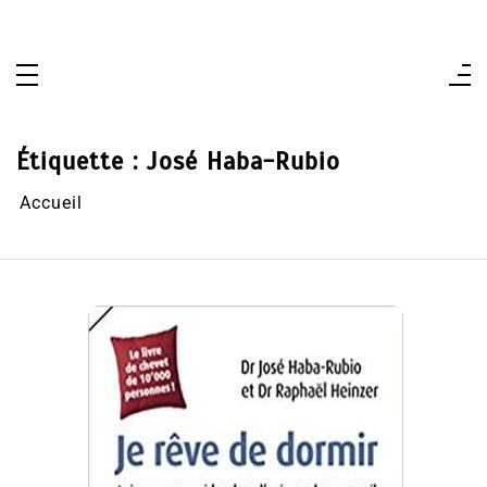
Aller
au
contenu
Étiquette :
José Haba-Rubio
Accueil