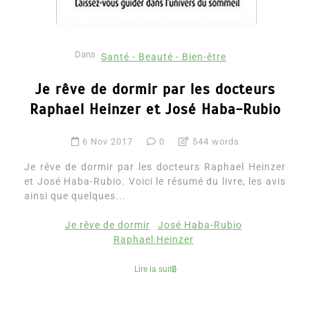
Dans
Santé - Beauté - Bien-être
Je rêve de dormir par les docteurs
Raphael Heinzer et José Haba-Rubio
6 Nov 2017
0
544 words
Je rêve de dormir par les docteurs Raphael Heinzer
et José Haba-Rubio. Voici le résumé du livre, les avis
ainsi que quelques...
Je rêve de dormir
José Haba-Rubio
Raphael Heinzer
Lire la suite