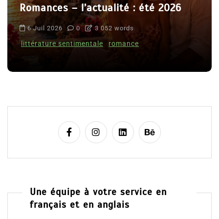
Romances – l’actualité : été 2026
6 Juil 2026
0
3 052 words
littérature sentimentale
romance
Une équipe à votre service en
français et en anglais