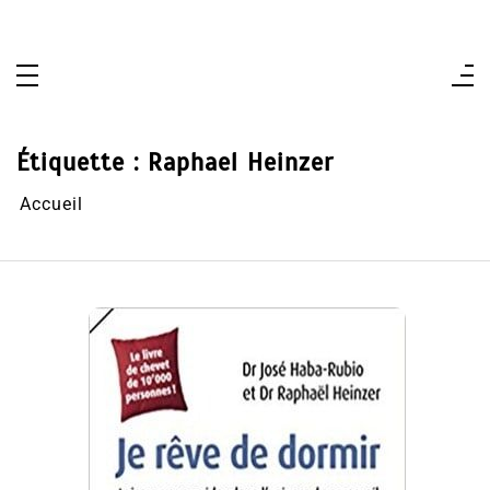
Aller
au
contenu
Étiquette :
Raphael Heinzer
Accueil