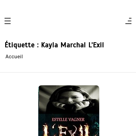
Aller
au
contenu
Étiquette :
Kayla Marchal L’Exil
Accueil