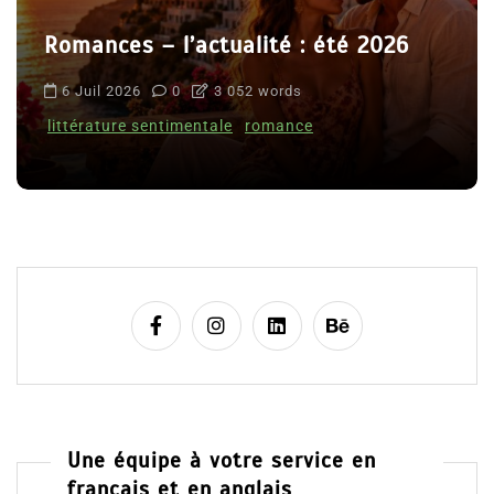
Romances – l’actualité : été 2026
6 Juil 2026
0
3 052 words
littérature sentimentale
romance
Une équipe à votre service en
français et en anglais