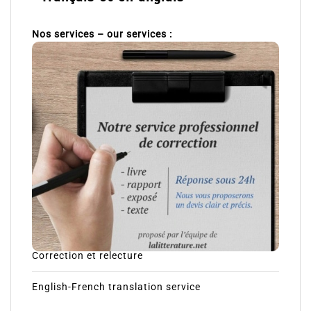
Nos services – our services :
Correction et relecture
English-French translation service