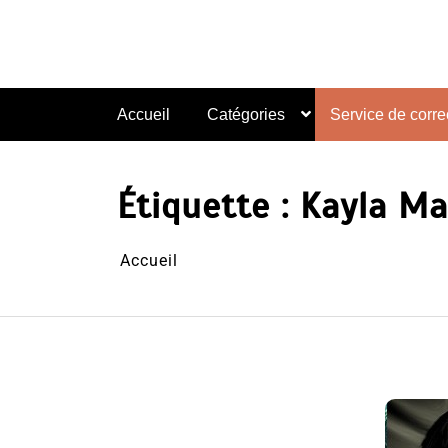
Aller
au
contenu
Accueil
Catégories
Service de correc
Étiquette :
Kayla Ma
Accueil