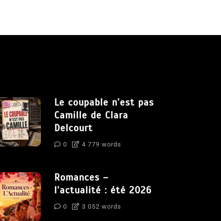
Le coupable n’est pas
Camille de Clara
Delcourt
0
4 779 words
Romances –
l’actualité : été 2026
0
3 052 words