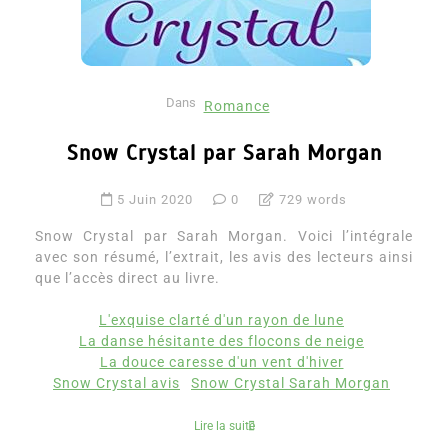
Dans
Romance
Snow Crystal par Sarah Morgan
5 Juin 2020
0
729 words
Snow Crystal par Sarah Morgan. Voici l’intégrale
avec son résumé, l’extrait, les avis des lecteurs ainsi
que l’accès direct au livre.
L'exquise clarté d'un rayon de lune
La danse hésitante des flocons de neige
La douce caresse d'un vent d'hiver
Snow Crystal avis
Snow Crystal Sarah Morgan
Lire la suite