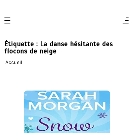
Aller
au
contenu
Étiquette :
La danse hésitante des
flocons de neige
Accueil