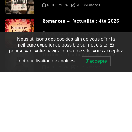
8 Juil 2026
4 779 words
Romances – l’actualité : été 2026
6 Juil 2026
3 052 words
Nous utilisons des cookies afin de vous offrir la
meilleure expérience possible sur notre site. En
poursuivant votre navigation sur ce site, vous acceptez
Thrillers – l’actualité : été 2026
notre utilisation de cookies.
J'accepte
4 Juil 2026
2 995 words
Le coupable n’est pas Camille de
Clara Delcourt
0
4 779 words