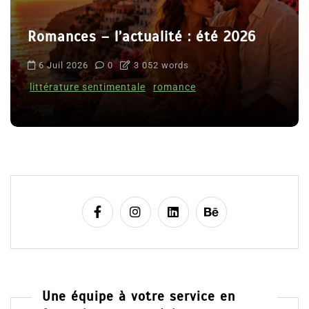
Romances – l’actualité : été 2026
6 Juil 2026
0
3 052 words
littérature sentimentale
romance
Une équipe à votre service en