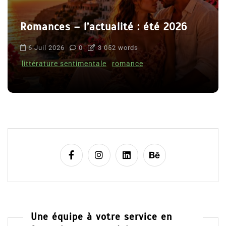
Romances – l’actualité : été 2026
6 Juil 2026
0
3 052 words
littérature sentimentale
romance
Une équipe à votre service en