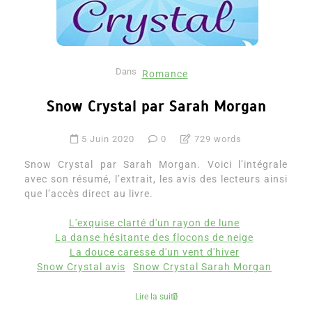
Dans
Romance
Snow Crystal par Sarah Morgan
5 Juin 2020
0
729 words
Snow Crystal par Sarah Morgan. Voici l’intégrale
avec son résumé, l’extrait, les avis des lecteurs ainsi
que l’accès direct au livre.
L'exquise clarté d'un rayon de lune
La danse hésitante des flocons de neige
La douce caresse d'un vent d'hiver
Snow Crystal avis
Snow Crystal Sarah Morgan
Lire la suite