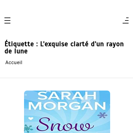
Aller
au
contenu
Étiquette :
L’exquise clarté d’un rayon
de lune
Accueil