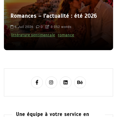
Romances – l’actualité : été 2026
6 Juil 2026
0
3 052 words
littérature sentimentale
romance
Une équipe à votre service en