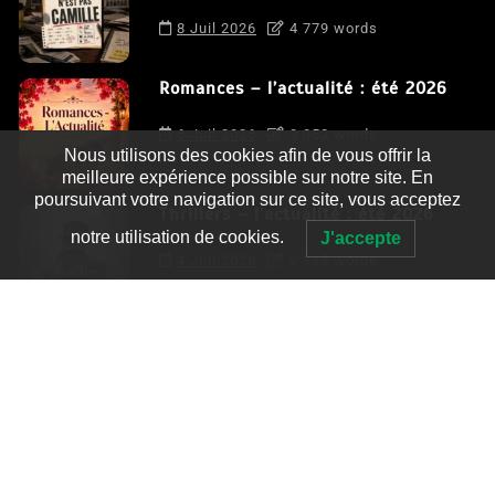
8 Juil 2026
4 779 words
Romances – l’actualité : été 2026
6 Juil 2026
3 052 words
Nous utilisons des cookies afin de vous offrir la
meilleure expérience possible sur notre site. En
poursuivant votre navigation sur ce site, vous acceptez
Thrillers – l’actualité : été 2026
notre utilisation de cookies.
J'accepte
4 Juil 2026
2 995 words
Le coupable n’est pas Camille de
Clara Delcourt
0
4 779 words