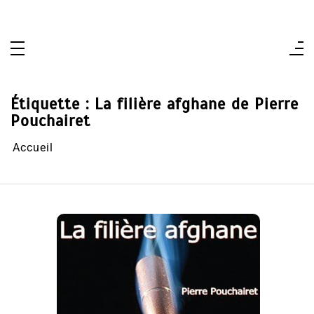
Aller
au
contenu
Étiquette :
La filière afghane de Pierre
Pouchairet
Accueil