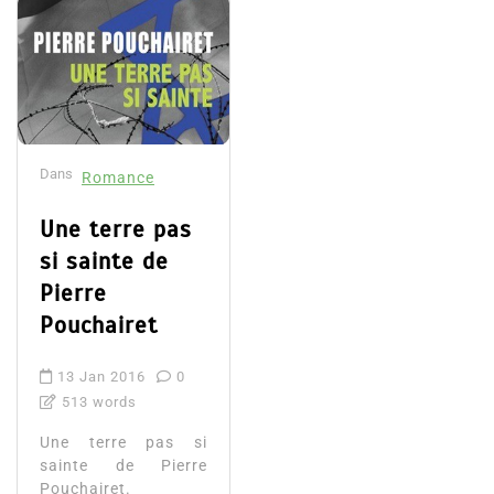
Dans
Romance
Une terre pas
si sainte de
Pierre
Pouchairet
13 Jan 2016
0
513 words
Une terre pas si
sainte de Pierre
Pouchairet.