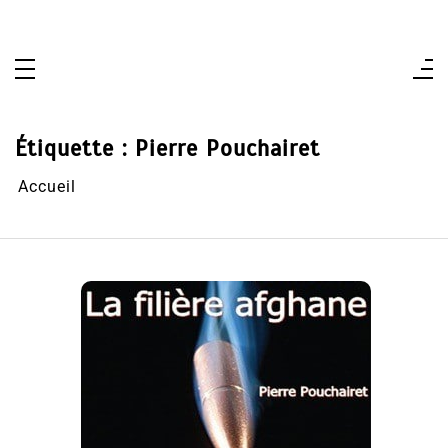
Aller
au
contenu
Étiquette :
Pierre Pouchairet
Accueil