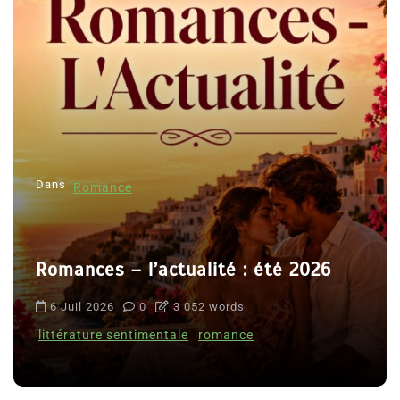
Dans
Romance
Romances – l’actualité : été 2026
6 Juil 2026
0
3 052 words
littérature sentimentale
romance