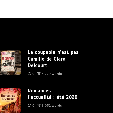
Le coupable n’est pas
Camille de Clara
Delcourt
0
4 779 words
Romances –
l’actualité : été 2026
0
3 052 words