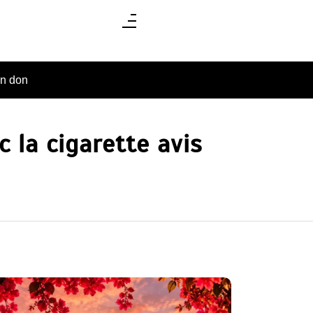
un don
 la cigarette avis