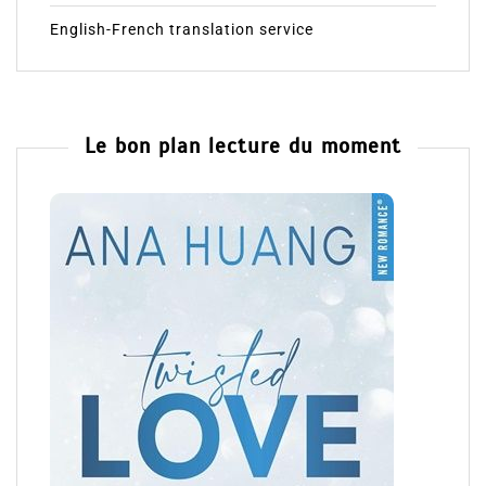
English-French translation service
Le bon plan lecture du moment