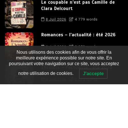
Le coupable n’est pas Camille de
Clara Delcourt
8 Juil 2026
4 779 words
Romances – l’actualité : été 2026
6 Juil 2026
3 052 words
Nous utilisons des cookies afin de vous offrir la
meilleure expérience possible sur notre site. En
poursuivant votre navigation sur ce site, vous acceptez
Thrillers – l’actualité : été 2026
notre utilisation de cookies.
J'accepte
4 Juil 2026
2 995 words
Le coupable n’est pas Camille de
Clara Delcourt
0
4 779 words