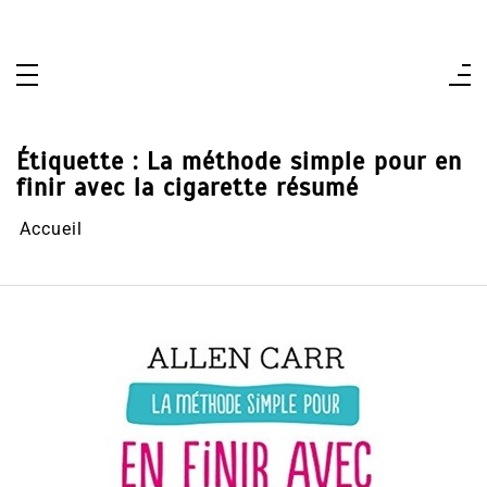
Aller
au
contenu
Étiquette :
La méthode simple pour en
finir avec la cigarette résumé
Accueil