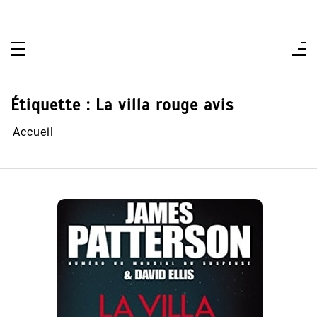
Aller
au
contenu
Étiquette :
La villa rouge avis
Accueil