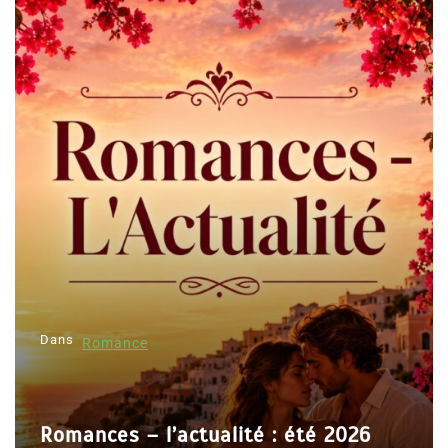
Dans
Romance
Romances – l’actualité : été 2026