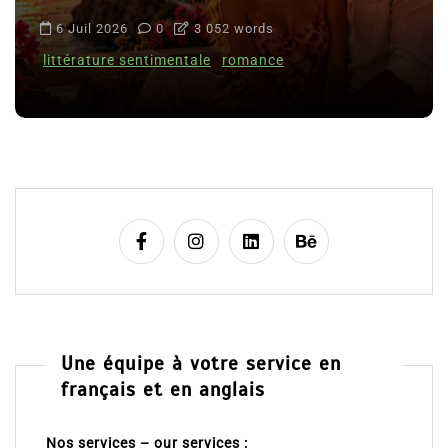
6 Juil 2026
0
3 052 words
littérature sentimentale
romance
Une équipe à votre service en
français et en anglais
Nos services – our services :