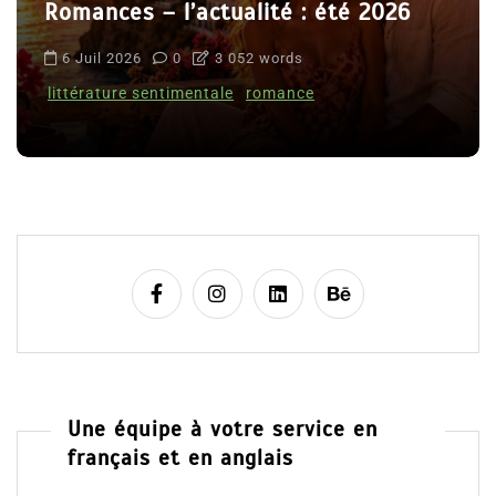
Romances – l’actualité : été 2026
6 Juil 2026
0
3 052 words
littérature sentimentale
romance
Une équipe à votre service en
français et en anglais