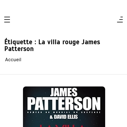
Aller
au
contenu
Étiquette :
La villa rouge James
Patterson
Accueil