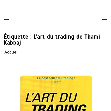
Aller
au
contenu
Étiquette :
L’art du trading de Thami
Kabbaj
Accueil