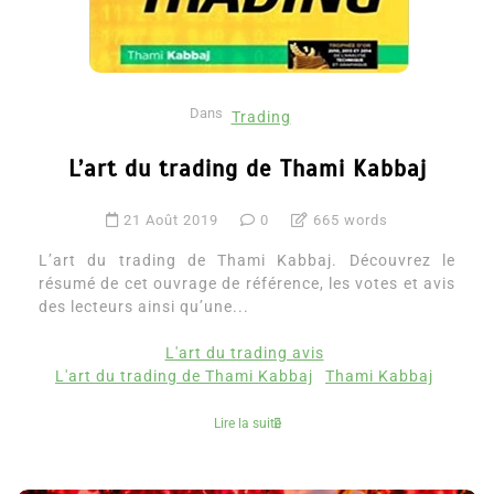
Dans
Trading
L’art du trading de Thami Kabbaj
21 Août 2019
0
665 words
L’art du trading de Thami Kabbaj. Découvrez le
résumé de cet ouvrage de référence, les votes et avis
des lecteurs ainsi qu’une...
L'art du trading avis
L'art du trading de Thami Kabbaj
Thami Kabbaj
Lire la suite