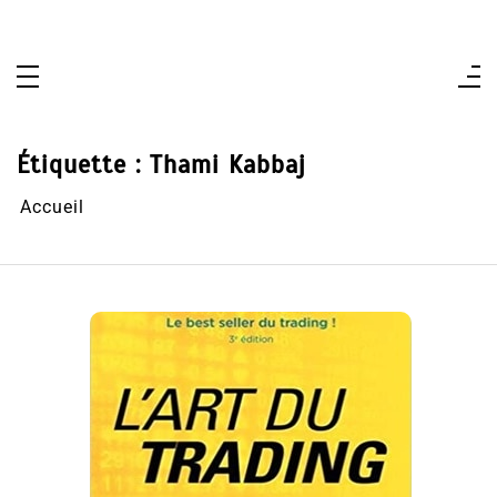
Aller
au
contenu
Étiquette :
Thami Kabbaj
Accueil