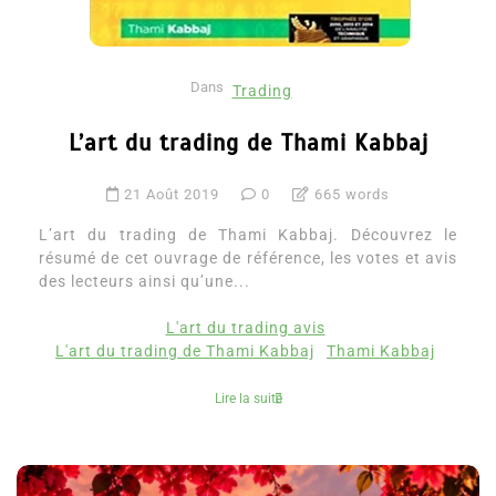
Dans
Trading
L’art du trading de Thami Kabbaj
21 Août 2019
0
665 words
L’art du trading de Thami Kabbaj. Découvrez le
résumé de cet ouvrage de référence, les votes et avis
des lecteurs ainsi qu’une...
L'art du trading avis
L'art du trading de Thami Kabbaj
Thami Kabbaj
Lire la suite