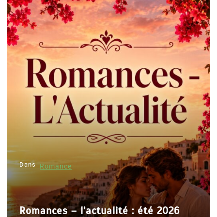
Dans
Romance
Romances – l’actualité : été 2026