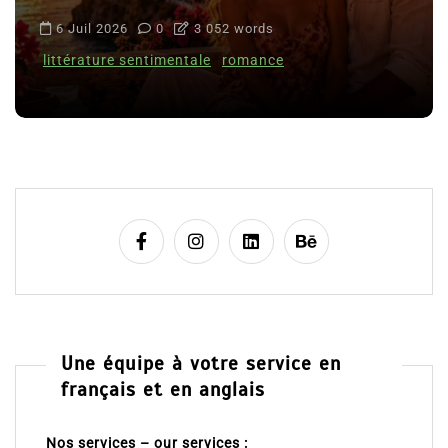
6 Juil 2026
0
3 052 words
littérature sentimentale
romance
Une équipe à votre service en
français et en anglais
Nos services – our services :