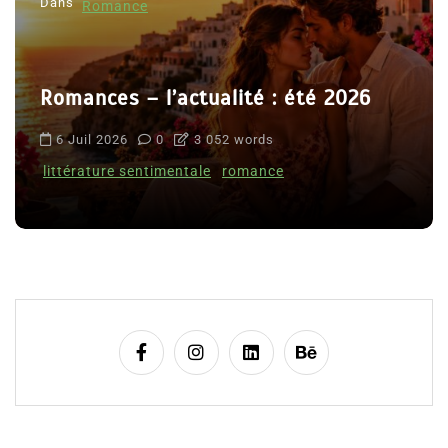
Dans
Romance
Romances – l’actualité : été 2026
6 Juil 2026
0
3 052 words
littérature sentimentale
romance