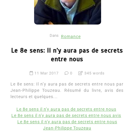
Dans
Romance
Le 8e sens: Il n’y aura pas de secrets
entre nous
11 Mar 2017
0
345 words
Le 8e sens: Il n’y aura pas de secrets entre nous par
Jean-Philippe Touzeau. Résumé du livre, avis des
lecteurs et quelques...
Le 8e sens il n'y aura pas de secrets entre nous
Le 8e sens il n'y aura pas de secrets entre nous avis
Le 8e sens il n'y aura pas de secrets entre nous
Jean-Philippe Touzeau