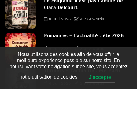
Le coupable n’est pas Camille de
Clara Delcourt
8 Juil 2026
4 779 words
Romances – l’actualité : été 2026
6 Juil 2026
3 052 words
Nous utilisons des cookies afin de vous offrir la
meilleure expérience possible sur notre site. En
poursuivant votre navigation sur ce site, vous acceptez
Thrillers – l’actualité : été 2026
notre utilisation de cookies.
J'accepte
4 Juil 2026
2 995 words
Le coupable n’est pas Camille de
Clara Delcourt
0
4 779 words