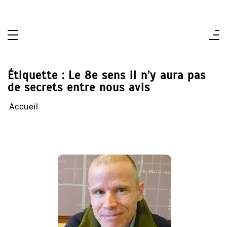
Aller
au
contenu
Étiquette :
Le 8e sens il n’y aura pas
de secrets entre nous avis
Accueil