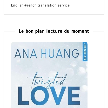
English-French translation service
Le bon plan lecture du moment