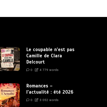
Le coupable n’est pas
Camille de Clara
Delcourt
0
4 779 words
Romances –
l’actualité : été 2026
0
3 052 words