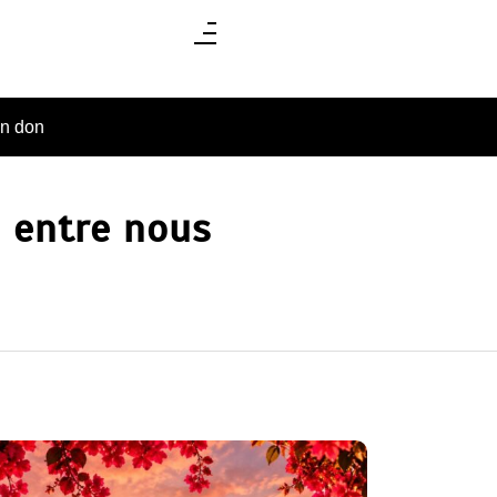
un don
s entre nous