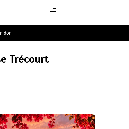
un don
e Trécourt