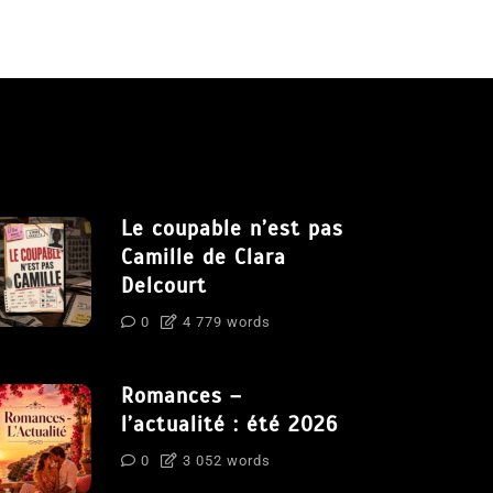
Le coupable n’est pas
Camille de Clara
Delcourt
0
4 779 words
Romances –
l’actualité : été 2026
0
3 052 words