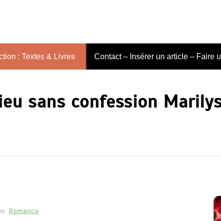
tion : Textes & Livres
Contact – Insérer un article – Faire 
ieu sans confession Marilys
ns
Romance