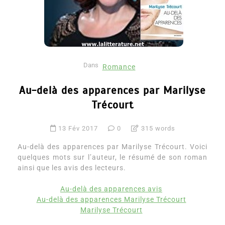
Dans
Romance
Au-delà des apparences par Marilyse
Trécourt
13 Fév 2017
0
315 words
Au-delà des apparences par Marilyse Trécourt. Voici
quelques mots sur l’auteur, le résumé de son roman
ainsi que les avis des lecteurs.
Au-delà des apparences avis
Au-delà des apparences Marilyse Trécourt
Marilyse Trécourt