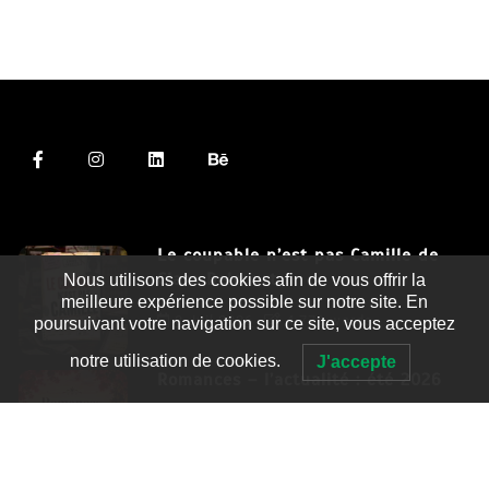
Le coupable n’est pas Camille de
Clara Delcourt
Nous utilisons des cookies afin de vous offrir la
meilleure expérience possible sur notre site. En
8 Juil 2026
4 779 words
poursuivant votre navigation sur ce site, vous acceptez
notre utilisation de cookies.
J'accepte
Romances – l’actualité : été 2026
6 Juil 2026
3 052 words