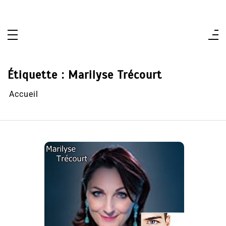
Aller
au
contenu
Étiquette :
Marilyse Trécourt
Accueil