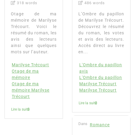
318 words
486 words
Otage de ma
L’Ombre du papillon
mémoire de Marilyse
de Marilyse Trécourt.
Trécourt. Voici le
Découvrez le résumé
résumé du roman, les
du roman, les votes
avis des lecteurs
et avis des lecteurs.
ainsi que quelques
Accès direct au livre
mots sur l’auteur.
en...
Marilyse Trécourt
L'Ombre du papillon
Otage de ma
avis
mémoire
L'Ombre du papillon
Otage de ma
Marilyse Trécourt
mémoire Marilyse
Marilyse Trécourt
Trécourt
Lire la suite
Lire la suite
Dans
Romance