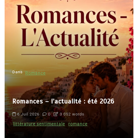
Dans
Romance
Romances – l’actualité : été 2026
6 Juil 2026
0
3 052 words
littérature sentimentale
romance