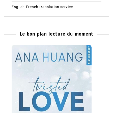
English-French translation service
Le bon plan lecture du moment