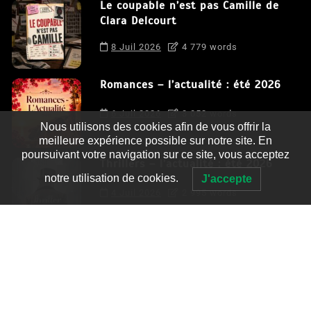
Le coupable n’est pas Camille de
Clara Delcourt
8 Juil 2026
4 779 words
Romances – l’actualité : été 2026
6 Juil 2026
3 052 words
Nous utilisons des cookies afin de vous offrir la
meilleure expérience possible sur notre site. En
poursuivant votre navigation sur ce site, vous acceptez
Thrillers – l’actualité : été 2026
notre utilisation de cookies.
J'accepte
4 Juil 2026
2 995 words
Le coupable n’est pas Camille de
Clara Delcourt
0
4 779 words