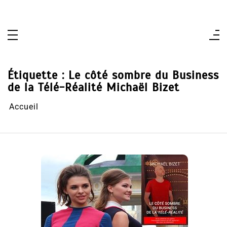
Aller
au
contenu
Étiquette :
Le côté sombre du Business
de la Télé-Réalité Michaël Bizet
Accueil