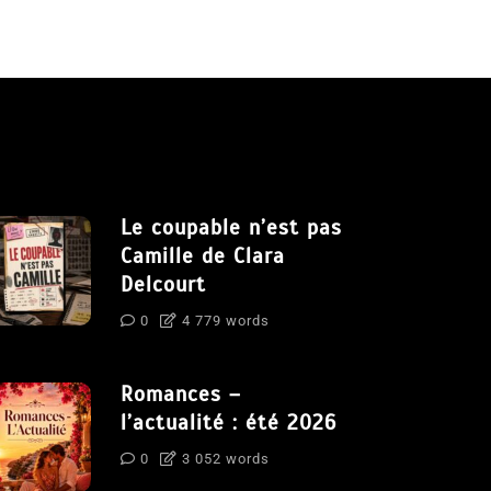
Le coupable n’est pas
Camille de Clara
Delcourt
0
4 779 words
Romances –
l’actualité : été 2026
0
3 052 words