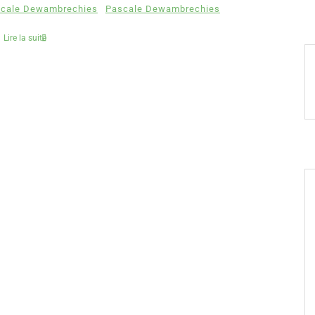
scale Dewambrechies
Pascale Dewambrechies
Lire la suite