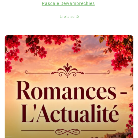
Pascale Dewambrechies
Lire la suite