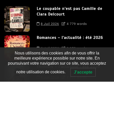
Le coupable n’est pas Camille de
Clara Delcourt
8 Juil 2026
4 779 words
Romances – l’actualité : été 2026
6 Juil 2026
3 052 words
Nous utilisons des cookies afin de vous offrir la
meilleure expérience possible sur notre site. En
poursuivant votre navigation sur ce site, vous acceptez
Thrillers – l’actualité : été 2026
notre utilisation de cookies.
J'accepte
4 Juil 2026
2 995 words
Le coupable n’est pas Camille de
Clara Delcourt