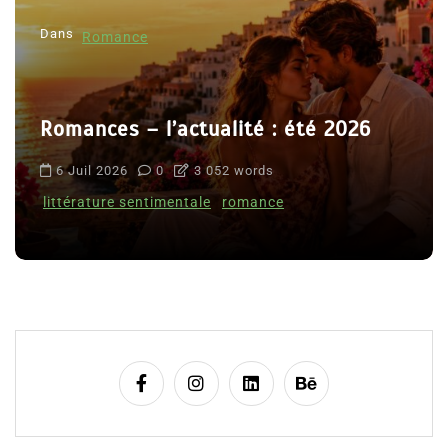
Dans
Romance
Romances – l’actualité : été 2026
6 Juil 2026
0
3 052 words
littérature sentimentale
romance