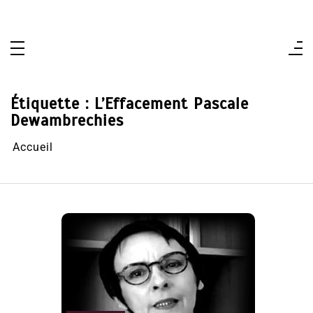
Aller
au
contenu
Étiquette :
L’Effacement Pascale
Dewambrechies
Accueil