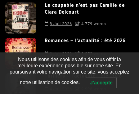
Le coupable n’est pas Camille de
Clara Delcourt
8 Juil 2026
4 779 words
Romances – l’actualité : été 2026
6 Juil 2026
3 052 words
Nous utilisons des cookies afin de vous offrir la
meilleure expérience possible sur notre site. En
poursuivant votre navigation sur ce site, vous acceptez
Thrillers – l’actualité : été 2026
notre utilisation de cookies.
J'accepte
4 Juil 2026
2 995 words
Le coupable n’est pas Camille de
Clara Delcourt