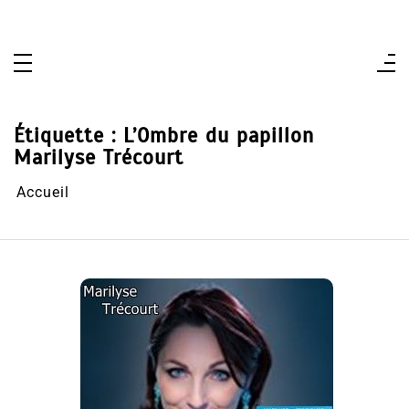
Aller
au
contenu
Étiquette :
L’Ombre du papillon
Marilyse Trécourt
Accueil