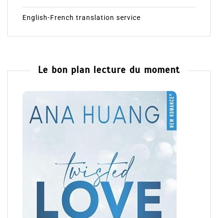
English-French translation service
Le bon plan lecture du moment