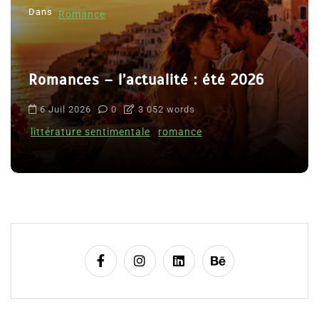
Dans
Romance
Romances – l’actualité : été 2026
6 Juil 2026
0
3 052 words
littérature sentimentale
romance