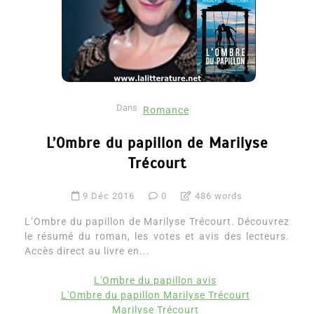
Dans
Romance
L’Ombre du papillon de Marilyse
Trécourt
9 Déc 2016
0
486 words
L’Ombre du papillon de Marilyse Trécourt. Découvrez
le résumé du roman, les votes et avis des lecteurs.
Accès direct au livre en...
L'Ombre du papillon avis
L'Ombre du papillon Marilyse Trécourt
Marilyse Trécourt