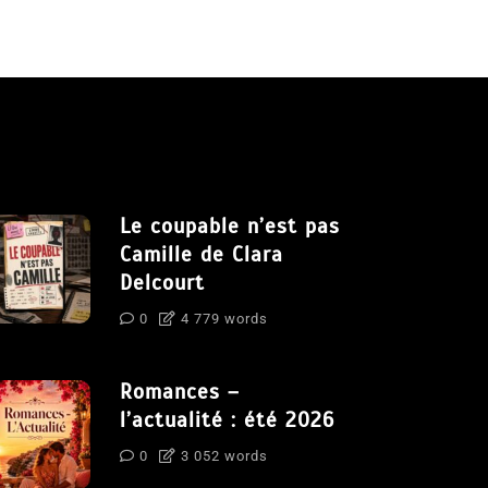
Le coupable n’est pas
Camille de Clara
Delcourt
0
4 779 words
Romances –
l’actualité : été 2026
0
3 052 words