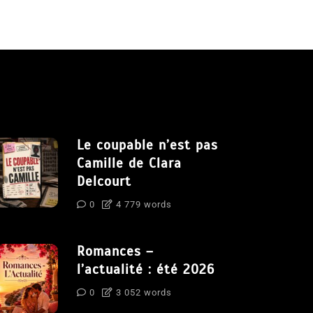
Le coupable n’est pas
Camille de Clara
Delcourt
0
4 779 words
Romances –
l’actualité : été 2026
0
3 052 words