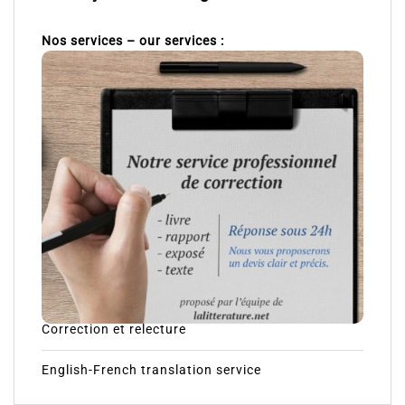
Nos services – our services :
Correction et relecture
English-French translation service