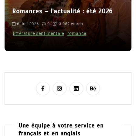
Romances – l’actualité : été 2026
6 Juil 2026
0
3 052 words
littérature sentimentale
romance
Une équipe à votre service en
français et en anglais