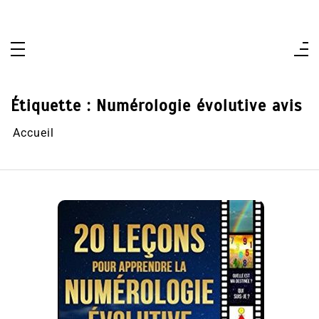
Aller
au
contenu
Étiquette :
Numérologie évolutive avis
Accueil