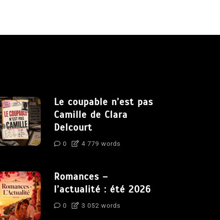
Le coupable n’est pas
Camille de Clara
Delcourt
0
4 779 words
Romances –
l’actualité : été 2026
0
3 052 words